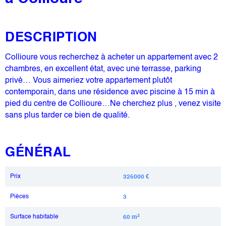
DESCRIPTION
Collioure vous recherchez à acheter un appartement avec 2
chambres, en excellent état, avec une terrasse, parking
privé… Vous aimeriez votre appartement plutôt
contemporain, dans une résidence avec piscine à 15 min à
pied du centre de Collioure…Ne cherchez plus , venez visite
sans plus tarder ce bien de qualité.
GÉNÉRAL
Prix
325000 €
Pièces
3
Surface habitable
2
60 m