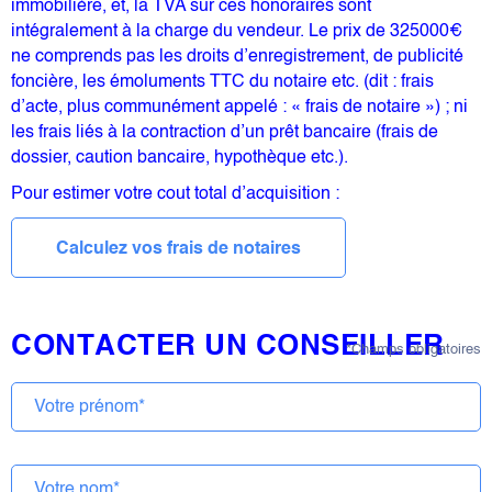
immobilière, et, la TVA sur ces honoraires sont
intégralement à la charge du vendeur. Le prix de 325000€
ne comprends pas les droits d’enregistrement, de publicité
foncière, les émoluments TTC du notaire etc. (dit : frais
d’acte, plus communément appelé : « frais de notaire ») ; ni
les frais liés à la contraction d’un prêt bancaire (frais de
dossier, caution bancaire, hypothèque etc.).
Pour estimer votre cout total d’acquisition :
Calculez vos frais de notaires
CONTACTER UN CONSEILLER
*Champs obligatoires