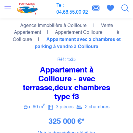
Tel:
04.68.55.00.92
Agence Immobilière à Collioure
Vente
Appartement
Appartement Collioure
à
Collioure
Appartement avec 2 chambres et
parking à vendre à Collioure
Réf : t535
Appartement à
Collioure - avec
terrasse,deux chambres
type f3
2
60 m
3 pièces
2 chambres
325 000 €*