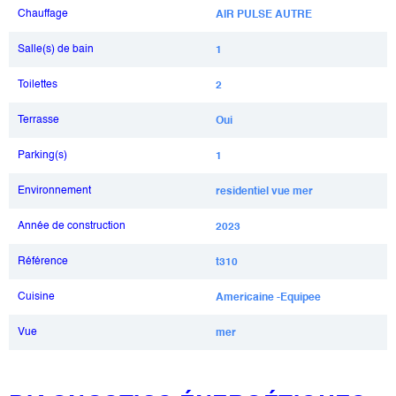
Chauffage
AIR PULSE AUTRE
Salle(s) de bain
1
Toilettes
2
Terrasse
Oui
Parking(s)
1
Environnement
residentiel vue mer
Année de construction
2023
Référence
t310
Cuisine
Americaine -Equipee
Vue
mer