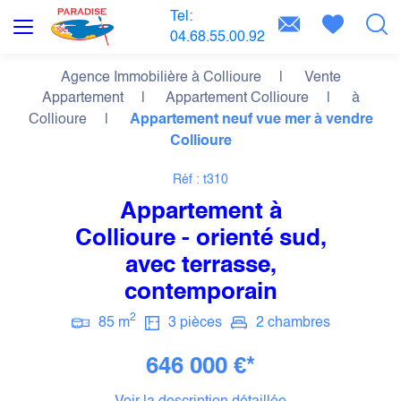
Tel:
04.68.55.00.92
Agence Immobilière à Collioure
Vente
Appartement
Appartement Collioure
à
Collioure
Appartement neuf vue mer à vendre
Collioure
Réf : t310
Appartement à
Collioure - orienté sud,
avec terrasse,
contemporain
2
85 m
3 pièces
2 chambres
646 000 €*