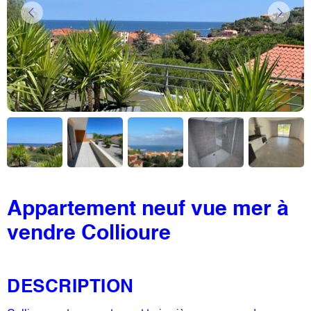
Appartement neuf vue mer à
vendre Collioure
DESCRIPTION