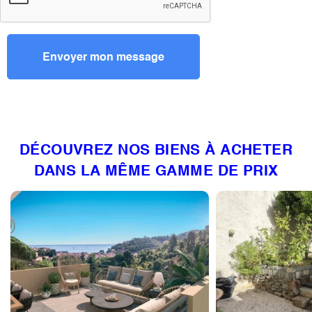
DÉCOUVREZ NOS BIENS À ACHETER
DANS LA MÊME GAMME DE PRIX