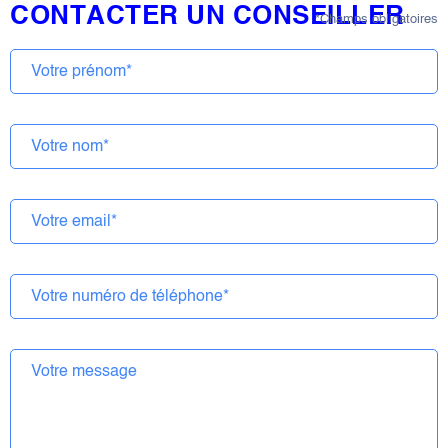
CONTACTER UN CONSEILLER
*Champs obligatoires