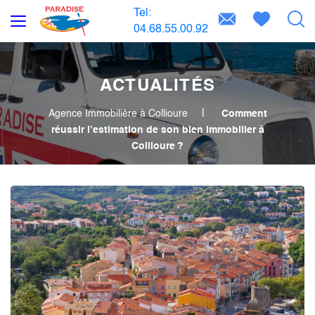
Tel:
04.68.55.00.92
ACTUALITÉS
Agence Immobilière à Collioure
Comment
réussir l’estimation de son bien immobilier à
Collioure ?