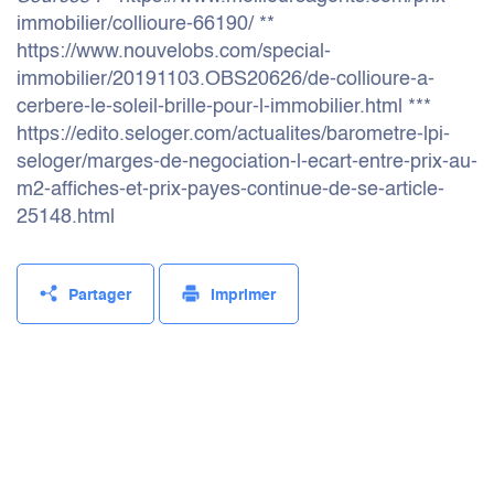
immobilier/collioure-66190/ **
https://www.nouvelobs.com/special-
immobilier/20191103.OBS20626/de-collioure-a-
cerbere-le-soleil-brille-pour-l-immobilier.html ***
https://edito.seloger.com/actualites/barometre-lpi-
seloger/marges-de-negociation-l-ecart-entre-prix-au-
m2-affiches-et-prix-payes-continue-de-se-article-
25148.html
Partager
Imprimer