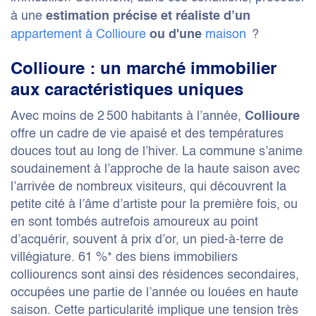
à une
estimation précise et réaliste d’un
appartement à Collioure
maison
?
ou d'une
Collioure : un marché immobilier
aux caractéristiques uniques
Avec moins de 2 500 habitants à l’année,
Collioure
offre un cadre de vie apaisé et des températures
douces tout au long de l’hiver. La commune s’anime
soudainement à l’approche de la haute saison avec
l’arrivée de nombreux visiteurs, qui découvrent la
petite cité à l’âme d’artiste pour la première fois, ou
en sont tombés autrefois amoureux au point
d’acquérir, souvent à prix d’or, un pied-à-terre de
villégiature. 61 %* des biens immobiliers
colliourencs sont ainsi des résidences secondaires,
occupées une partie de l’année ou louées en haute
saison. Cette particularité implique une tension très