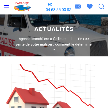
Tel:
04.68.55.00.92
ACTUALITÉS
Agence Immobilière à Collioure
Prix de
vente de votre maison : comment le déterminer
?