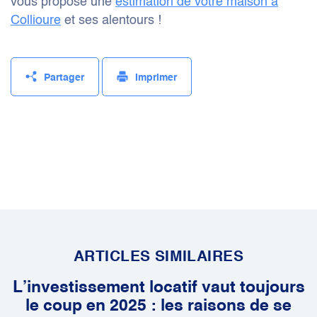
vous propose une
estimation de votre maison à
Collioure
et ses alentours !
Partager
Imprimer
ARTICLES SIMILAIRES
L’investissement locatif vaut toujours
le coup en 2025 : les raisons de se