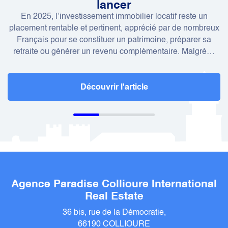
lancer
En 2025, l’investissement immobilier locatif reste un
placement rentable et pertinent, apprécié par de nombreux
Français pour se constituer un patrimoine, préparer sa
retraite ou générer un revenu complémentaire. Malgré…
Découvrir l'article
Agence Paradise Collioure International
Real Estate
36 bis, rue de la Démocratie,
66190 COLLIOURE